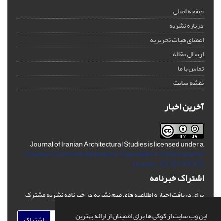
صفحه اصلی
درباره نشریه
اعضای هیات تحریریه
ارسال مقاله
تماس با ما
نقشه سایت
آخرین اخبار
Journal of Iranian Architectural Studies is licensed under a
Creative Commons Attribution-ShareAlike 4.0 International
License.
(CC BY-AA 4.0)
اشتراک خبرنامه
برای دریافت اخبار و اطلاعیه های مهم نشریه در خبرنامه نشریه مشترک
شوید.
این وب سایت از کوکی ها برای اطمینان از ارائه بهترین
اشتراک