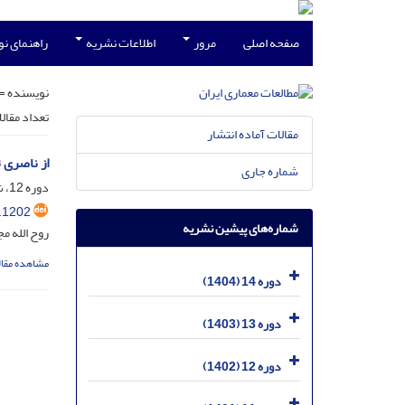
صفحه اصلی
مرور
اطلاعات نشریه
راهنمای ن
نویسنده =
تعداد مقال
مقالات آماده انتشار
از ناصری ت
شماره جاری
دوره 12، شماره 24، اسفند 1402، صفحه
.1202
شماره‌های پیشین نشریه
روح الله م
مشاهده مقال
دوره 14 (1404)
دوره 13 (1403)
دوره 12 (1402)