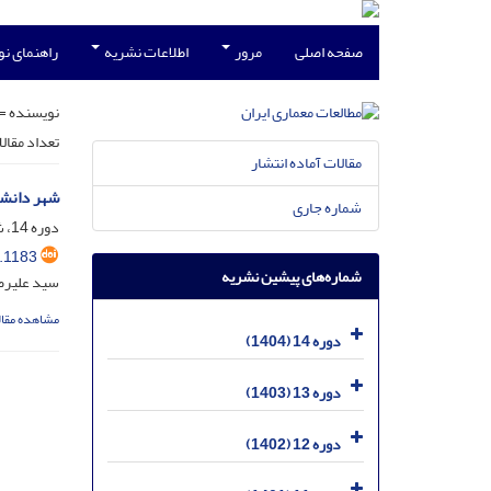
صفحه اصلی
مرور
اطلاعات نشریه
راهنمای ن
نویسنده =
تعداد مقال
مقالات آماده انتشار
شهر دانشگاهی
شماره جاری
دوره 14، شماره 28، اسفند 1404، صفحه
.1183
شماره‌های پیشین نشریه
سید علیرض
مشاهده مقال
دوره 14 (1404)
دوره 13 (1403)
دوره 12 (1402)