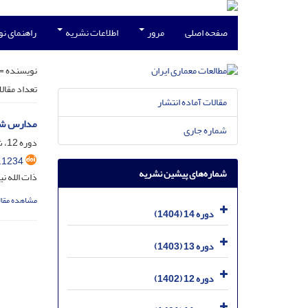
صفحه اصلی
مرور
اطلاعات نشریه
راهنمای ن
نویسنده =
تعداد مقال
مقالات آماده انتشار
مدارس شهر
شماره جاری
دوره 12، شماره 24، اسفند 1402، صفحه
.1234
شماره‌های پیشین نشریه
ذات الله ن
مشاهده مقال
دوره 14 (1404)
دوره 13 (1403)
دوره 12 (1402)