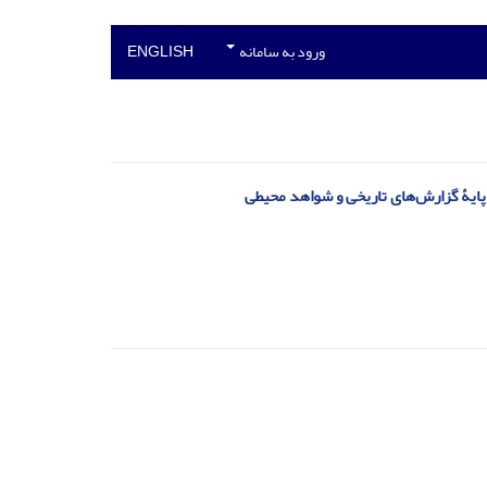
ورود به سامانه
ENGLISH
 پایۀ گزارش‌های تاریخی و شواهد محیطی