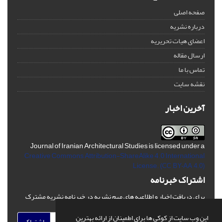
صفحه اصلی
درباره نشریه
اعضای هیات تحریریه
ارسال مقاله
تماس با ما
نقشه سایت
آخرین اخبار
Journal of Iranian Architectural Studies is licensed under a
Creative Commons Attribution-ShareAlike 4.0 International
License.
(CC BY-AA 4.0)
اشتراک خبرنامه
برای دریافت اخبار و اطلاعیه های مهم نشریه در خبرنامه نشریه مشترک
شوید.
این وب سایت از کوکی ها برای اطمینان از ارائه بهترین
اشتراک