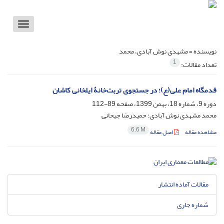
Toggle
vigation
نویسنده =
مشهدی نوش آبادی، محمد
1
تعداد مقالات:
قدمگاه امام علی(ع)؛ در جستجوی تربت‌خانۀ ایلخانی کاشان
دوره 9، شماره 18، بهمن 1399، صفحه
89-112
محمد مشهدی نوش آبادی؛ حمیدرضا جیحانی
6.6 M
مشاهده مقاله
اصل مقاله
مقالات آماده انتشار
شماره جاری