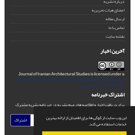
درباره نشریه
اعضای هیات تحریریه
ارسال مقاله
تماس با ما
نقشه سایت
آخرین اخبار
Journal of Iranian Architectural Studies is licensed under a
Creative Commons Attribution-ShareAlike 4.0 International
License.
(CC BY-AA 4.0)
اشتراک خبرنامه
برای دریافت اخبار و اطلاعیه های مهم نشریه در خبرنامه نشریه مشترک
شوید.
این وب سایت از کوکی ها برای اطمینان از ارائه بهترین
اشتراک
خدمات استفاده می کند.