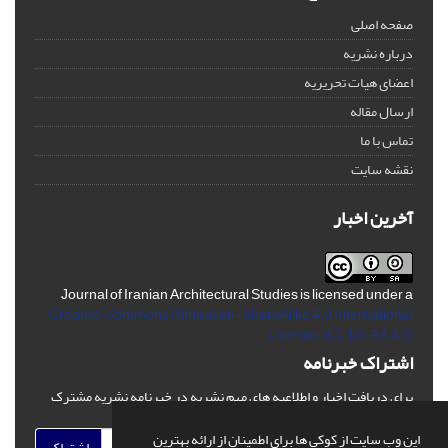
صفحه اصلی
درباره نشریه
اعضای هیات تحریریه
ارسال مقاله
تماس با ما
نقشه سایت
آخرین اخبار
Journal of Iranian Architectural Studies is licensed under a
Creative Commons Attribution-ShareAlike 4.0 International
License.
(CC BY-AA 4.0)
اشتراک خبرنامه
برای دریافت اخبار و اطلاعیه های مهم نشریه در خبرنامه نشریه مشترک
شوید.
این وب سایت از کوکی ها برای اطمینان از ارائه بهترین
اشتراک