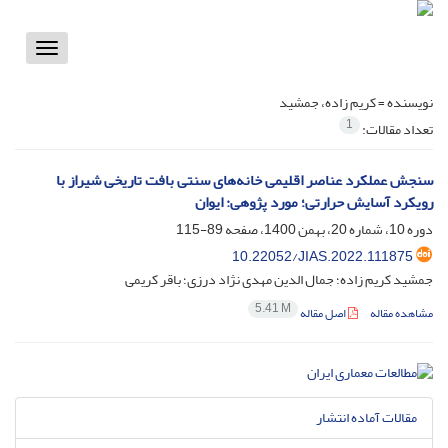
Toggle
vigation
نویسنده =
کریم زاده، جمشید
1
تعداد مقالات:
سنجش عملکرد عناصر اقلیمی خانه‌های سنتی بافت تاریخی شیراز با
رویکرد آسایش حرارتی؛ مورد پژوهی: ایوان
دوره 10، شماره 20، بهمن 1400، صفحه
89-115
10.22052/JIAS.2022.111875
جمشید کریم زاده؛ جمال الدین مهدی نژاد درزی؛ باقر کریمی
5.41 M
مشاهده مقاله
اصل مقاله
مقالات آماده انتشار