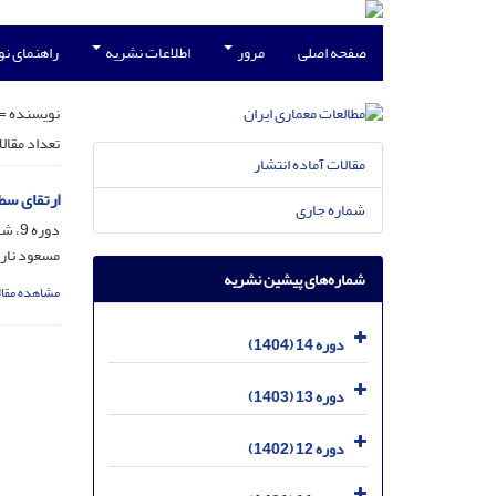
صفحه اصلی
مرور
اطلاعات نشریه
راهنمای ن
نویسنده =
تعداد مقال
مقالات آماده انتشار
ارتقای سط
شماره جاری
دوره 9، شماره 18، بهمن 1399، صفحه
مسعود ناری
شماره‌های پیشین نشریه
مشاهده مقال
دوره 14 (1404)
دوره 13 (1403)
دوره 12 (1402)