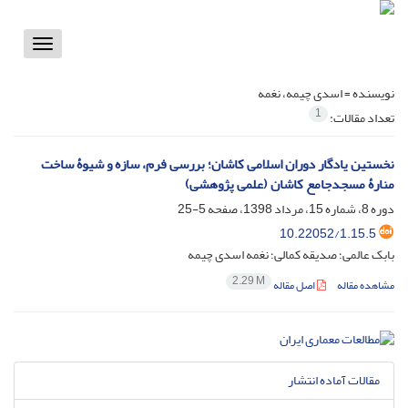
Toggle
vigation
نویسنده =
اسدی چیمه، نغمه
1
تعداد مقالات:
نخستین یادگار دوران اسلامی کاشان؛ بررسی فرم، سازه و شیوۀ ساخت
منارۀ مسجدجامع کاشان (علمی پژوهشی)
دوره 8، شماره 15، مرداد 1398، صفحه
5-25
10.22052/1.15.5
بابک عالمی؛ صدیقه کمالی؛ نغمه اسدی چیمه
2.29 M
مشاهده مقاله
اصل مقاله
مقالات آماده انتشار