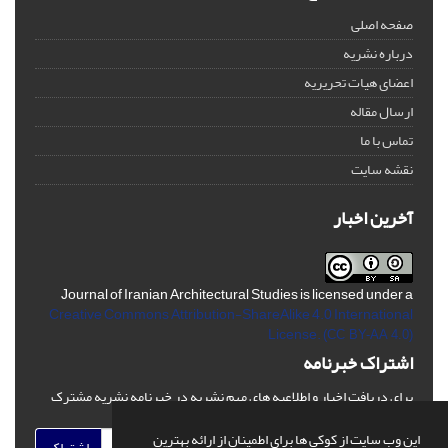
صفحه اصلی
درباره نشریه
اعضای هیات تحریریه
ارسال مقاله
تماس با ما
نقشه سایت
آخرین اخبار
Journal of Iranian Architectural Studies is licensed under a
Creative Commons Attribution-ShareAlike 4.0 International
License.
(CC BY-AA 4.0)
اشتراک خبرنامه
برای دریافت اخبار و اطلاعیه های مهم نشریه در خبرنامه نشریه مشترک
شوید.
این وب سایت از کوکی ها برای اطمینان از ارائه بهترین
اشتراک