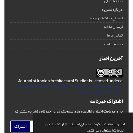
صفحه اصلی
درباره نشریه
اعضای هیات تحریریه
ارسال مقاله
تماس با ما
نقشه سایت
آخرین اخبار
Journal of Iranian Architectural Studies is licensed under a
Creative Commons Attribution-ShareAlike 4.0 International
License.
(CC BY-AA 4.0)
اشتراک خبرنامه
برای دریافت اخبار و اطلاعیه های مهم نشریه در خبرنامه نشریه مشترک
شوید.
این وب سایت از کوکی ها برای اطمینان از ارائه بهترین
اشتراک
خدمات استفاده می کند.