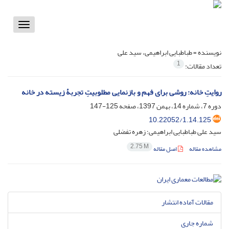
Toggle
vigation
نویسنده =
طباطبایی ابراهیمی، سید علی
1
تعداد مقالات:
روایتِ خانه: روشی برای فهم و بازنمایی مطلوبیتِ تجربۀ زیسته در خانه
دوره 7، شماره 14، بهمن 1397، صفحه
125-147
10.22052/1.14.125
سید علی طباطبایی ابراهیمی؛ زهره تفضلی
2.75 M
مشاهده مقاله
اصل مقاله
مقالات آماده انتشار
شماره جاری