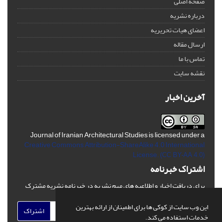
صفحه اصلی
درباره نشریه
اعضای هیات تحریریه
ارسال مقاله
تماس با ما
نقشه سایت
آخرین اخبار
Journal of Iranian Architectural Studies is licensed under a
Creative Commons Attribution-ShareAlike 4.0 International
License.
(CC BY-AA 4.0)
اشتراک خبرنامه
برای دریافت اخبار و اطلاعیه های مهم نشریه در خبرنامه نشریه مشترک
شوید.
این وب سایت از کوکی ها برای اطمینان از ارائه بهترین
اشتراک
خدمات استفاده می کند.