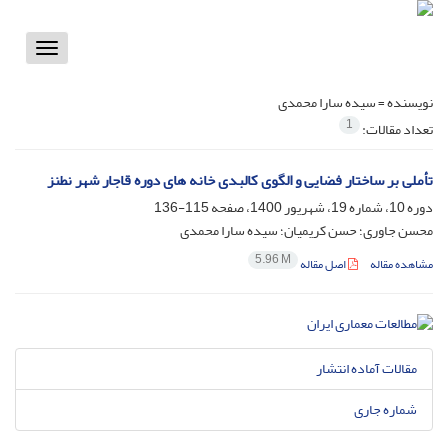
Toggle
vigation
نویسنده =
سیده سارا محمدی
1
تعداد مقالات:
تأملی بر ساختار فضایی و الگوی کالبدی خانه‬ های دوره قاجار شهر نطنز
دوره 10، شماره 19، شهریور 1400، صفحه
115-136
محسن جاوری؛ حسن کریمیان؛ سیده سارا محمدی
5.96 M
مشاهده مقاله
اصل مقاله
مقالات آماده انتشار
شماره جاری