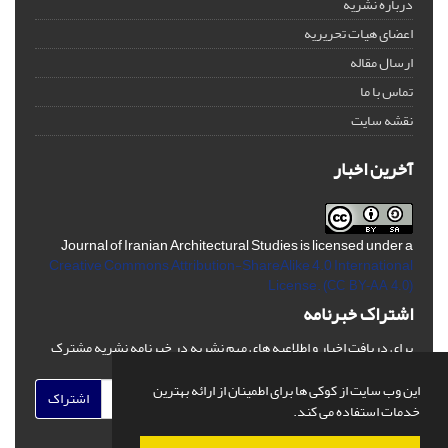
درباره نشریه
اعضای هیات تحریریه
ارسال مقاله
تماس با ما
نقشه سایت
آخرین اخبار
Journal of Iranian Architectural Studies is licensed under a
Creative Commons Attribution-ShareAlike 4.0 International
License.
(CC BY-AA 4.0)
اشتراک خبرنامه
برای دریافت اخبار و اطلاعیه های مهم نشریه در خبرنامه نشریه مشترک
شوید.
این وب سایت از کوکی ها برای اطمینان از ارائه بهترین
اشتراک
خدمات استفاده می کند.