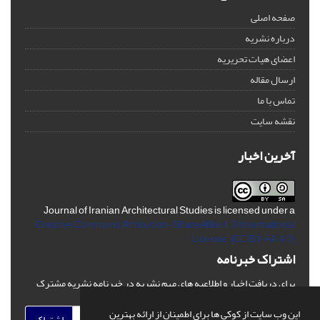
صفحه اصلی
درباره نشریه
اعضای هیات تحریریه
ارسال مقاله
تماس با ما
نقشه سایت
آخرین اخبار
Journal of Iranian Architectural Studies is licensed under a
Creative Commons Attribution-ShareAlike 4.0 International
License.
(CC BY-AA 4.0)
اشتراک خبرنامه
برای دریافت اخبار و اطلاعیه های مهم نشریه در خبرنامه نشریه مشترک
شوید.
این وب سایت از کوکی ها برای اطمینان از ارائه بهترین
اشتراک