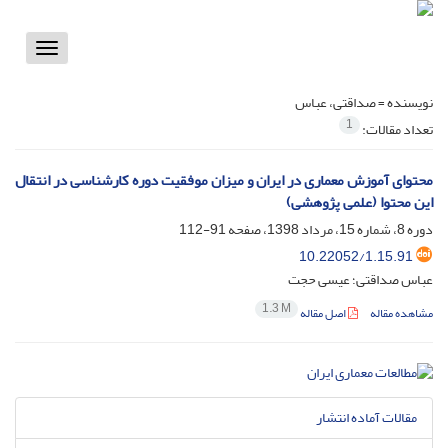
Toggle
vigation
نویسنده =
صداقتی، عباس
1
تعداد مقالات:
محتوای آموزش معماری در ایران و میزان موفقیت دوره کارشناسی در انتقال
این محتوا (علمی پژوهشی)
دوره 8، شماره 15، مرداد 1398، صفحه
91-112
10.22052/1.15.91
عباس صداقتی؛ عیسی حجت
1.3 M
مشاهده مقاله
اصل مقاله
مقالات آماده انتشار