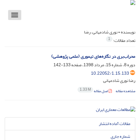
Toggle
vigation
نویسنده =
نوری شادمهانی، رضا
1
تعداد مقالات:
محراب‌بری در نگاره‌های تیموری (علمی پژوهشی)
دوره 8، شماره 15، مرداد 1398، صفحه
133-142
10.22052/1.15.133
رضا نوری شادمهانی
1.33 M
مشاهده مقاله
اصل مقاله
مقالات آماده انتشار
شماره جاری