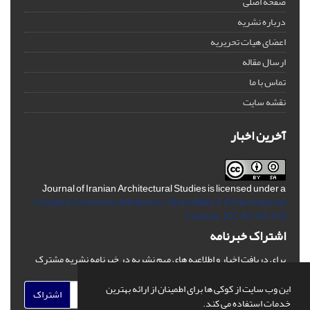
صفحه اصلی
درباره نشریه
اعضای هیات تحریریه
ارسال مقاله
تماس با ما
نقشه سایت
آخرین اخبار
Journal of Iranian Architectural Studies is licensed under a
Creative Commons Attribution-ShareAlike 4.0 International
License.
(CC BY-AA 4.0)
اشتراک خبرنامه
برای دریافت اخبار و اطلاعیه های مهم نشریه در خبرنامه نشریه مشترک
شوید.
این وب سایت از کوکی ها برای اطمینان از ارائه بهترین
اشتراک
خدمات استفاده می کند.