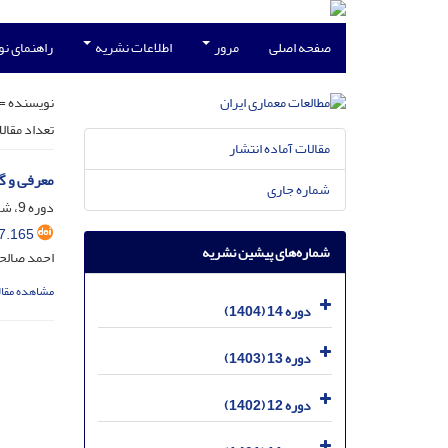
صفحه اصلی
مرور
اطلاعات نشریه
راهنمای ن
نویسنده =
تعداد مقال
مقالات آماده انتشار
معرفی و گ
شماره جاری
دوره 9، شماره 17، مرداد 1399، صفحه
7.165
شماره‌های پیشین نشریه
احمد صالحی
مشاهده مقال
دوره 14 (1404)
دوره 13 (1403)
دوره 12 (1402)