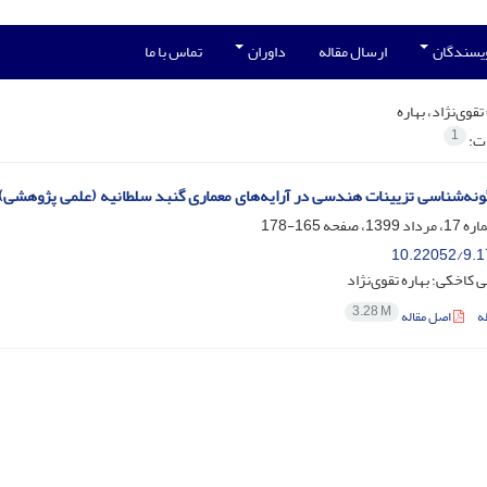
ویسندگان
ارسال مقاله
داوران
تماس با ما
تقوی‌نژاد، بهاره
1
ات:
ونه‌شناسی تزیینات هندسی در آرایه‌های معماری گنبد سلطانیه (علمی پژوهشی)
165-178
10.22052/9.1
 کاخکی؛ بهاره تقوی‌نژاد
3.28 M
ه
اصل مقاله