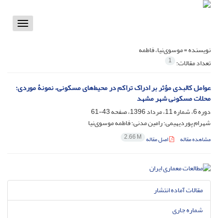
Toggle
vigation
نویسنده =
موسوی‌نیا، فاطمه
1
تعداد مقالات:
عوامل کالبدی مؤثر بر ادراک تراکم در محیط‌های مسکونی، نمونۀ موردی:
محلات مسکونی شهر مشهد
دوره 6، شماره 11، مرداد 1396، صفحه
43-61
شهرام پوردیهیمی؛ رامین مدنی؛ فاطمه موسوی‌نیا
2.66 M
مشاهده مقاله
اصل مقاله
مقالات آماده انتشار
شماره جاری