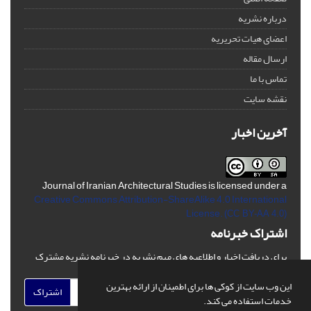
درباره نشریه
اعضای هیات تحریریه
ارسال مقاله
تماس با ما
نقشه سایت
آخرین اخبار
Journal of Iranian Architectural Studies is licensed under a
Creative Commons Attribution-ShareAlike 4.0 International
License.
(CC BY-AA 4.0)
اشتراک خبرنامه
برای دریافت اخبار و اطلاعیه های مهم نشریه در خبرنامه نشریه مشترک
شوید.
این وب سایت از کوکی ها برای اطمینان از ارائه بهترین
اشتراک
خدمات استفاده می کند.