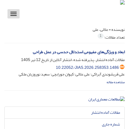
Toggle
vigation
نویسنده =
علائی، علی
1
تعداد مقالات:
ابعاد و ویژگی‌های مفهومی استدلال حدسی در عمل طراحی
مقالات آماده انتشار، پذیرفته شده، انتشار آنلاین از تاریخ
12 تیر 1405
10.22052/JIAS.2026.258353.1486
علی قریشوندی آبراکی؛ علی علائی؛ کیوان جورابچی؛ سعید نوروزیان ملکی
مشاهده مقاله
مقالات آماده انتشار
شماره جاری