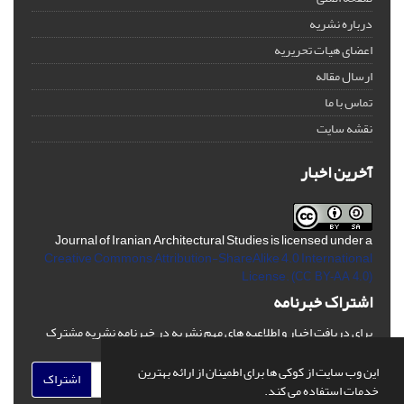
درباره نشریه
اعضای هیات تحریریه
ارسال مقاله
تماس با ما
نقشه سایت
آخرین اخبار
Journal of Iranian Architectural Studies is licensed under a
Creative Commons Attribution-ShareAlike 4.0 International
License.
(CC BY-AA 4.0)
اشتراک خبرنامه
برای دریافت اخبار و اطلاعیه های مهم نشریه در خبرنامه نشریه مشترک
شوید.
این وب سایت از کوکی ها برای اطمینان از ارائه بهترین
اشتراک
خدمات استفاده می کند.