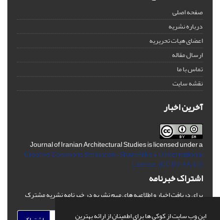
صفحه اصلی
درباره نشریه
اعضای هیات تحریریه
ارسال مقاله
تماس با ما
نقشه سایت
آخرین اخبار
Journal of Iranian Architectural Studies is licensed under a
Creative Commons Attribution-ShareAlike 4.0 International
License.
(CC BY-AA 4.0)
اشتراک خبرنامه
برای دریافت اخبار و اطلاعیه های مهم نشریه در خبرنامه نشریه مشترک
شوید.
این وب سایت از کوکی ها برای اطمینان از ارائه بهترین
اشتراک