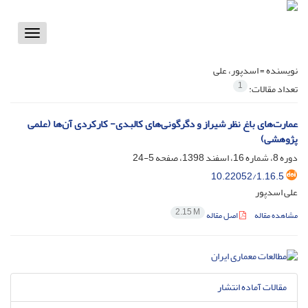
Toggle
vigation
نویسنده =
اسدپور، علی
1
تعداد مقالات:
عمارت‌های باغ نظر شیراز و دگرگونی‌های کالبدی- کارکردی آن‌ها (علمی
پژوهشی)
دوره 8، شماره 16، اسفند 1398، صفحه
5-24
10.22052/1.16.5
علی اسدپور
2.15 M
مشاهده مقاله
اصل مقاله
مقالات آماده انتشار