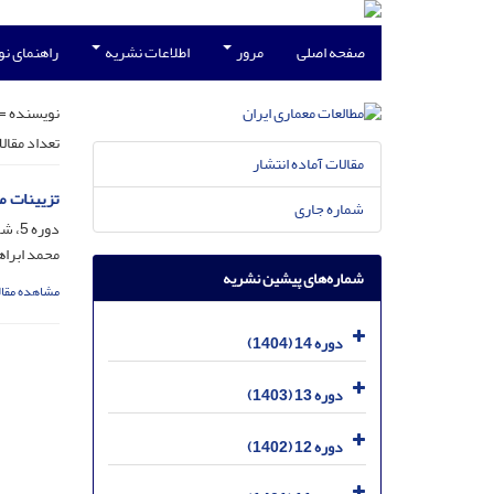
صفحه اصلی
مرور
اطلاعات نشریه
راهنمای ن
نویسنده =
تعداد مقال
مقالات آماده انتشار
تزیینات مع
شماره جاری
دوره 5، شماره 9، مرداد 1395، صفحه
محمد ابراه
شماره‌های پیشین نشریه
مشاهده مقال
دوره 14 (1404)
دوره 13 (1403)
دوره 12 (1402)