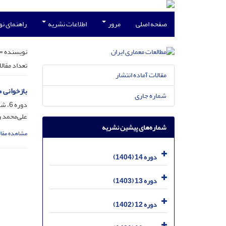
صفحه اصلی
مرور
اطلاعات نشریه
راهنمای ن
نویسنده =
تعداد مقال
مقالات آماده انتشار
بازخوانی «
شماره جاری
دوره 6، شماره 11، مرداد 1396، صفحه
علی‌محمد ر
شماره‌های پیشین نشریه
مشاهده مقال
دوره 14 (1404)
دوره 13 (1403)
دوره 12 (1402)