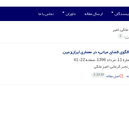
ویسندگان
ارسال مقاله
داوران
تماس با ما
ملکی، امیر
1
ات:
الگوی فضای میانی» در معماری ایران‌زمین
22-41
نجبر کرمانی؛ امیر ملکی
3.34 M
ه
اصل مقاله