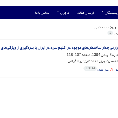
ویسندگان
ارسال مقاله
داوران
تماس با ما
بهروز محمدکاری
1
ات:
ارتی جدار ساختمان‌های موجود در اقلیم سرد در ایران با بهره‌گیری از ویژگی‌های 
107-118
لحسنی؛ بهروز محمدکاری؛ ریما فیاض
1.31 M
ه
اصل مقاله