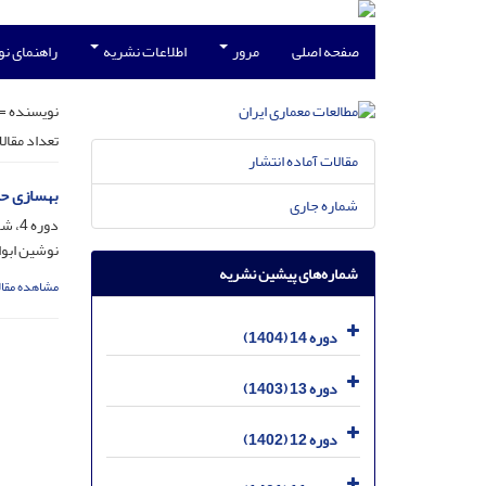
صفحه اصلی
مرور
اطلاعات نشریه
راهنمای ن
نویسنده =
تعداد مقال
مقالات آماده انتشار
بهسازی حر
شماره جاری
دوره 4، شماره 8، بهمن 1394، صفحه
نوشین ابوا
شماره‌های پیشین نشریه
مشاهده مقال
دوره 14 (1404)
دوره 13 (1403)
دوره 12 (1402)