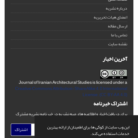
درباره نشریه
اعضای هیات تحریریه
ارسال مقاله
تماس با ما
نقشه سایت
آخرین اخبار
Journal of Iranian Architectural Studies is licensed under a
Creative Commons Attribution-ShareAlike 4.0 International
License.
(CC BY-AA 4.0)
اشتراک خبرنامه
برای دریافت اخبار و اطلاعیه های مهم نشریه در خبرنامه نشریه مشترک
شوید.
این وب سایت از کوکی ها برای اطمینان از ارائه بهترین
اشتراک
خدمات استفاده می کند.