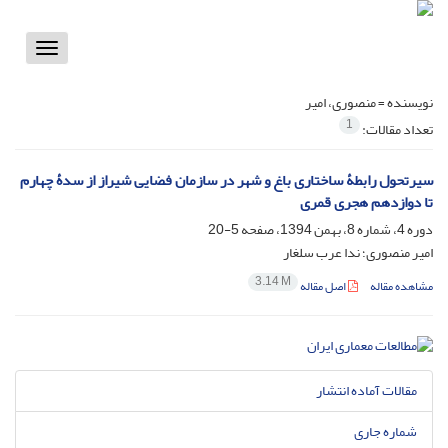
Toggle
vigation
نویسنده =
منصوری، امیر
1
تعداد مقالات:
سیرتحول رابطۀ ساختاری باغ و شهر در سازمان فضایی شیراز از سدۀ چهارم
تا دوازدهم هجری قمری
دوره 4، شماره 8، بهمن 1394، صفحه
5-20
امیر منصوری؛ ندا عرب سلغار
3.14 M
مشاهده مقاله
اصل مقاله
مقالات آماده انتشار
شماره جاری