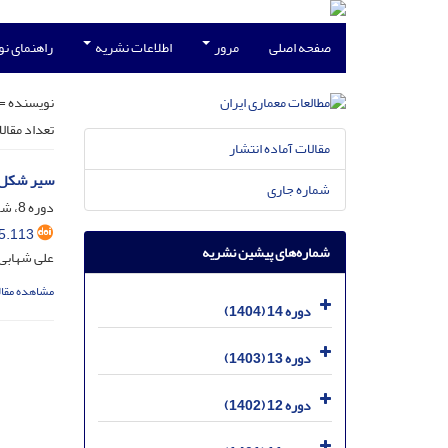
صفحه اصلی
مرور
اطلاعات نشریه
راهنمای ن
نویسنده =
تعداد مقال
مقالات آماده انتشار
سیر شکل‌
شماره جاری
دوره 8، شماره 15، مرداد 1398، صفحه
5.113
شماره‌های پیشین نشریه
علی شهابی 
مشاهده مقال
دوره 14 (1404)
دوره 13 (1403)
دوره 12 (1402)