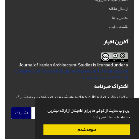
ارسال مقاله
تماس با ما
نقشه سایت
آخرین اخبار
Journal of Iranian Architectural Studies is licensed under a
Creative Commons Attribution-ShareAlike 4.0 International
License.
(CC BY-AA 4.0)
اشتراک خبرنامه
برای دریافت اخبار و اطلاعیه های مهم نشریه در خبرنامه نشریه مشترک
شوید.
این وب سایت از کوکی ها برای اطمینان از ارائه بهترین
اشتراک
خدمات استفاده می کند.
متوجه شدم