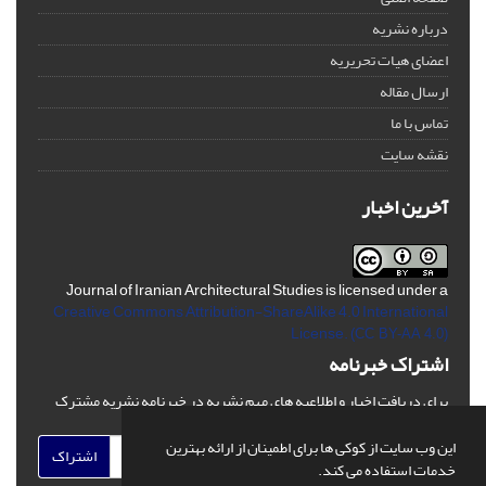
درباره نشریه
اعضای هیات تحریریه
ارسال مقاله
تماس با ما
نقشه سایت
آخرین اخبار
Journal of Iranian Architectural Studies is licensed under a
Creative Commons Attribution-ShareAlike 4.0 International
License.
(CC BY-AA 4.0)
اشتراک خبرنامه
برای دریافت اخبار و اطلاعیه های مهم نشریه در خبرنامه نشریه مشترک
شوید.
این وب سایت از کوکی ها برای اطمینان از ارائه بهترین
اشتراک
خدمات استفاده می کند.