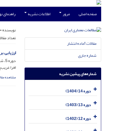
صفحه اصلی
مرور
اطلاعات نشریه
راهنمای ن
نویسنده =
تعداد مقال
مقالات آماده انتشار
ارزیابی ب
شماره جاری
دوره 5، شماره 10، بهمن 1395، صفحه
افرا غریب‌
شماره‌های پیشین نشریه
مشاهده مقال
دوره 14 (1404)
دوره 13 (1403)
دوره 12 (1402)