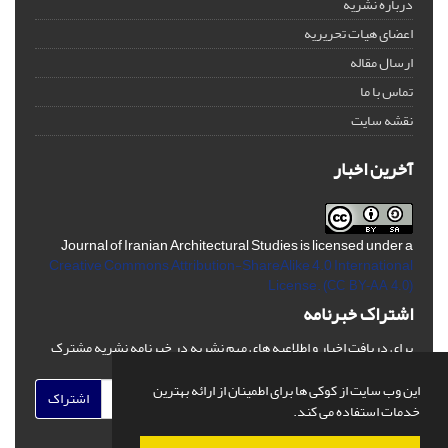
درباره نشریه
اعضای هیات تحریریه
ارسال مقاله
تماس با ما
نقشه سایت
آخرین اخبار
Journal of Iranian Architectural Studies is licensed under a
Creative Commons Attribution-ShareAlike 4.0 International
License.
(CC BY-AA 4.0)
اشتراک خبرنامه
برای دریافت اخبار و اطلاعیه های مهم نشریه در خبرنامه نشریه مشترک
شوید.
این وب سایت از کوکی ها برای اطمینان از ارائه بهترین
اشتراک
خدمات استفاده می کند.