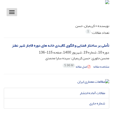
Toggle
vigation
نویسنده =
کریمیان، حسن
1
تعداد مقالات:
تأملی بر ساختار فضایی و الگوی کالبدی خانه‬ های دوره قاجار شهر نطنز
دوره 10، شماره 19، شهریور 1400، صفحه
115-136
محسن جاوری؛ حسن کریمیان؛ سیده سارا محمدی
5.96 M
مشاهده مقاله
اصل مقاله
مقالات آماده انتشار
شماره جاری