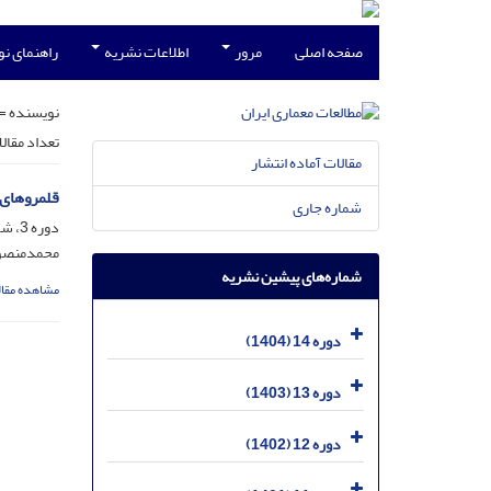
صفحه اصلی
مرور
اطلاعات نشریه
راهنمای ن
نویسنده =
تعداد مقال
مقالات آماده انتشار
قلمروهای 
شماره جاری
دوره 3، شماره 6، بهمن 1393، صفحه
محمدمنصور
شماره‌های پیشین نشریه
مشاهده مقال
دوره 14 (1404)
دوره 13 (1403)
دوره 12 (1402)