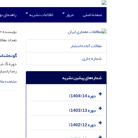
صفحه اصلی
مرور
اطلاعات نشریه
راهنمای ن
نویسنده =
تعداد مقال
مقالات آماده انتشار
گونه‌شناس
شماره جاری
دوره 6، شماره 11، مرداد 1396، صفحه
رضا پاسیا
شماره‌های پیشین نشریه
مشاهده مقال
دوره 14 (1404)
دوره 13 (1403)
دوره 12 (1402)