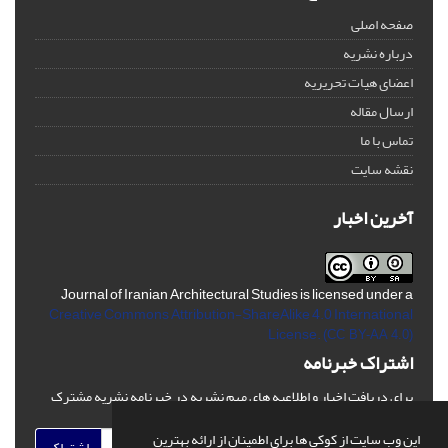
صفحه اصلی
درباره نشریه
اعضای هیات تحریریه
ارسال مقاله
تماس با ما
نقشه سایت
آخرین اخبار
Journal of Iranian Architectural Studies is licensed under a
Creative Commons Attribution-ShareAlike 4.0 International
License.
(CC BY-AA 4.0)
اشتراک خبرنامه
برای دریافت اخبار و اطلاعیه های مهم نشریه در خبرنامه نشریه مشترک
شوید.
این وب سایت از کوکی ها برای اطمینان از ارائه بهترین
اشتراک