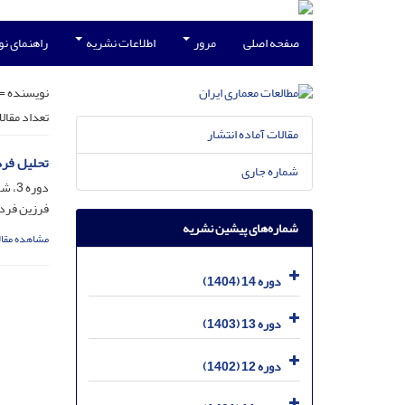
صفحه اصلی
مرور
اطلاعات نشریه
راهنمای ن
نویسنده =
تعداد مقال
مقالات آماده انتشار
تحلیل فره
شماره جاری
دوره 3، شماره 5، مرداد 1393، صفحه
فرزین فرد
شماره‌های پیشین نشریه
مشاهده مقال
دوره 14 (1404)
دوره 13 (1403)
دوره 12 (1402)