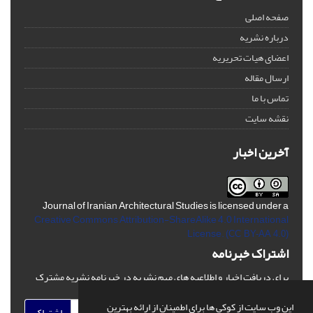
صفحه اصلی
درباره نشریه
اعضای هیات تحریریه
ارسال مقاله
تماس با ما
نقشه سایت
آخرین اخبار
Journal of Iranian Architectural Studies is licensed under a
Creative Commons Attribution-ShareAlike 4.0 International
License.
(CC BY-AA 4.0)
اشتراک خبرنامه
برای دریافت اخبار و اطلاعیه های مهم نشریه در خبرنامه نشریه مشترک
شوید.
این وب سایت از کوکی ها برای اطمینان از ارائه بهترین
اشتراک