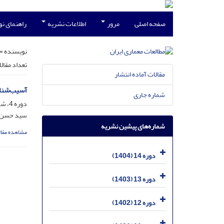
صفحه اصلی
مرور
اطلاعات نشریه
راهنمای ن
نویسنده =
تعداد مقال
مقالات آماده انتشار
آسیب‌شناس
شماره جاری
دوره 4، شماره 8، بهمن 1394، صفحه
سید حسن ت
شماره‌های پیشین نشریه
مشاهده مقال
دوره 14 (1404)
دوره 13 (1403)
دوره 12 (1402)