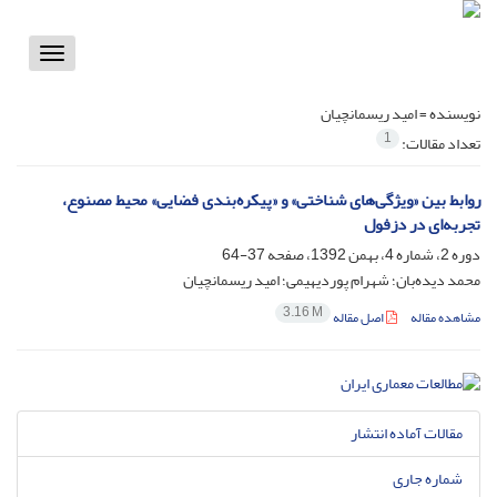
Toggle
vigation
نویسنده =
امید ریسمانچیان
1
تعداد مقالات:
روابط بین «ویژگی‌های شناختی» و «پیکره‌بندی فضایی» محیط مصنوع،
تجربه‌ای در دزفول
دوره 2، شماره 4، بهمن 1392، صفحه
37-64
محمد دیده‌بان؛ شهرام پوردیهیمی؛ امید ریسمانچیان
3.16 M
مشاهده مقاله
اصل مقاله
مقالات آماده انتشار
شماره جاری