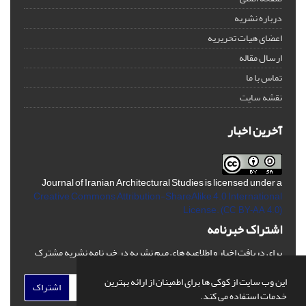
درباره نشریه
اعضای هیات تحریریه
ارسال مقاله
تماس با ما
نقشه سایت
آخرین اخبار
Journal of Iranian Architectural Studies is licensed under a
Creative Commons Attribution-ShareAlike 4.0 International
License.
(CC BY-AA 4.0)
اشتراک خبرنامه
برای دریافت اخبار و اطلاعیه های مهم نشریه در خبرنامه نشریه مشترک
شوید.
این وب سایت از کوکی ها برای اطمینان از ارائه بهترین
اشتراک
خدمات استفاده می کند.