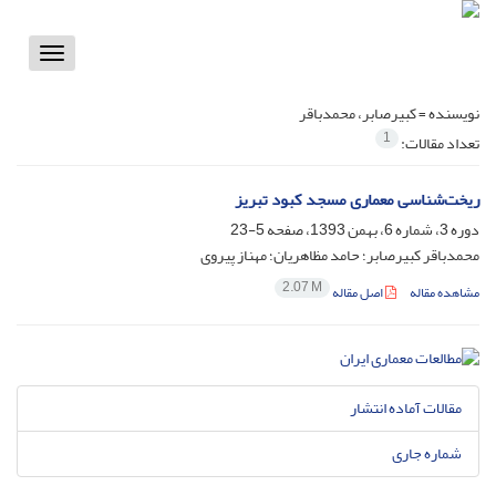
Toggle
vigation
نویسنده =
کبیرصابر، محمدباقر
1
تعداد مقالات:
ریخت‌شناسی معماری مسجد کبود تبریز
دوره 3، شماره 6، بهمن 1393، صفحه
5-23
محمدباقر کبیرصابر؛ حامد مظاهریان؛ مهناز پیروی
2.07 M
مشاهده مقاله
اصل مقاله
مقالات آماده انتشار
شماره جاری