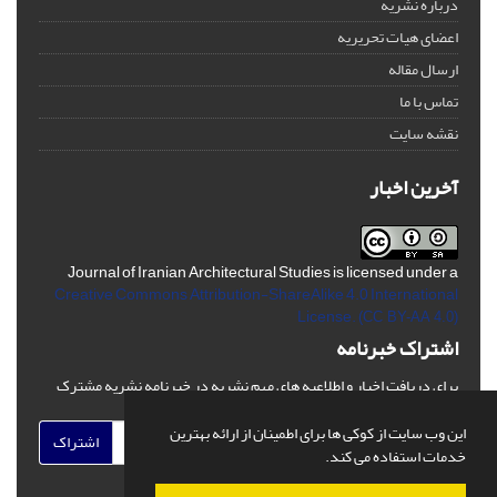
درباره نشریه
اعضای هیات تحریریه
ارسال مقاله
تماس با ما
نقشه سایت
آخرین اخبار
Journal of Iranian Architectural Studies is licensed under a
Creative Commons Attribution-ShareAlike 4.0 International
License.
(CC BY-AA 4.0)
اشتراک خبرنامه
برای دریافت اخبار و اطلاعیه های مهم نشریه در خبرنامه نشریه مشترک
شوید.
این وب سایت از کوکی ها برای اطمینان از ارائه بهترین
اشتراک
خدمات استفاده می کند.