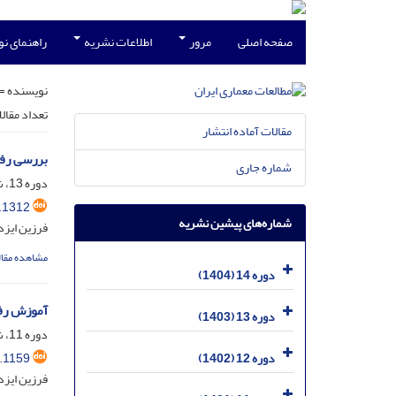
صفحه اصلی
مرور
اطلاعات نشریه
راهنمای ن
نویسنده =
تعداد مقال
مقالات آماده انتشار
بررسی رفت
شماره جاری
دوره 13، شماره 25، شهریور 1403، صفحه
.1312
شماره‌های پیشین نشریه
فرزین ایزدپ
مشاهده مقال
دوره 14 (1404)
آموزش رفت
دوره 13 (1403)
دوره 11، شماره 22، اسفند 1401، صفحه
.1159
دوره 12 (1402)
فرزین ایز