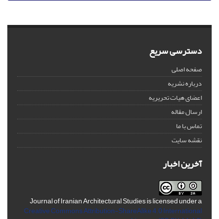
دسترسی سریع
صفحه اصلی
درباره نشریه
اعضای هیات تحریریه
ارسال مقاله
تماس با ما
نقشه سایت
آخرین اخبار
Journal of Iranian Architectural Studies is licensed under a
Creative Commons Attribution-ShareAlike 4.0 International