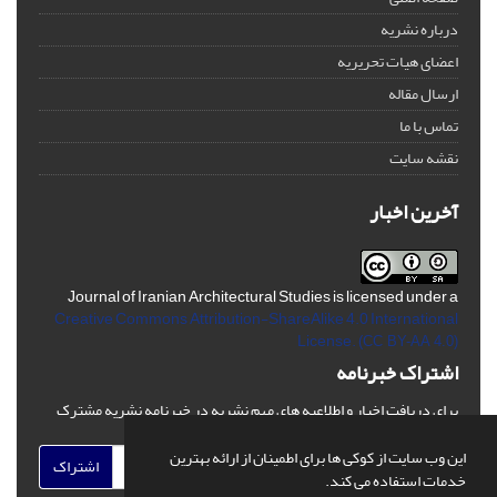
درباره نشریه
اعضای هیات تحریریه
ارسال مقاله
تماس با ما
نقشه سایت
آخرین اخبار
Journal of Iranian Architectural Studies is licensed under a
Creative Commons Attribution-ShareAlike 4.0 International
License.
(CC BY-AA 4.0)
اشتراک خبرنامه
برای دریافت اخبار و اطلاعیه های مهم نشریه در خبرنامه نشریه مشترک
شوید.
این وب سایت از کوکی ها برای اطمینان از ارائه بهترین
اشتراک
خدمات استفاده می کند.