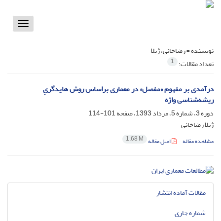
Toggle
vigation
نویسنده =
رضاخانی، ژیلا
1
تعداد مقالات:
درآمدی بر مفهوم «مفصل» در معماری براساس روش هایدگریِ
ریشه‌شناسی واژه
دوره 3، شماره 5، مرداد 1393، صفحه
101-114
ژیلا رضاخانی
1.68 M
مشاهده مقاله
اصل مقاله
مقالات آماده انتشار
شماره جاری