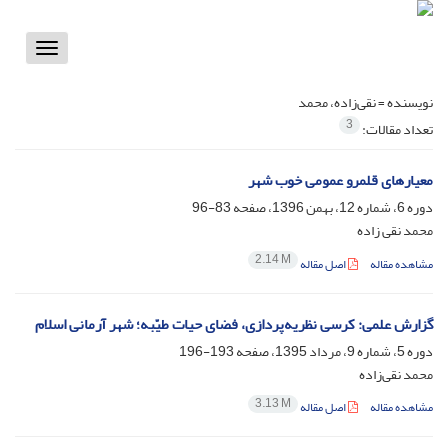
Toggle
vigation
نویسنده =
نقی‌زاده، محمد
3
تعداد مقالات:
معیارهای قلمرو عمومی خوب شهر
دوره 6، شماره 12، بهمن 1396، صفحه
83-96
محمد نقی زاده
2.14 M
مشاهده مقاله
اصل مقاله
گزارش علمی: کرسی‌ نظریه‌پردازی، فضای حیات طیّبه؛ شهر آرمانی اسلام
دوره 5، شماره 9، مرداد 1395، صفحه
193-196
محمد نقی‌زاده
3.13 M
مشاهده مقاله
اصل مقاله