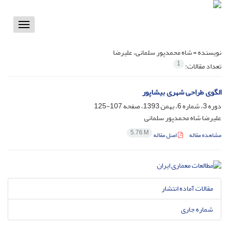
Toggle
vigation
نویسنده =
شاه محمدپور سلمانی، علیرضا
1
تعداد مقالات:
الگوی طراحی شهری بیشاپور
دوره 3، شماره 6، بهمن 1393، صفحه
107-125
علیرضا شاه محمدپور سلمانی
5.76 M
مشاهده مقاله
اصل مقاله
مقالات آماده انتشار
شماره جاری