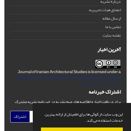
درباره نشریه
اعضای هیات تحریریه
ارسال مقاله
تماس با ما
نقشه سایت
آخرین اخبار
Journal of Iranian Architectural Studies is licensed under a
Creative Commons Attribution-ShareAlike 4.0 International
License.
(CC BY-AA 4.0)
اشتراک خبرنامه
برای دریافت اخبار و اطلاعیه های مهم نشریه در خبرنامه نشریه مشترک
شوید.
این وب سایت از کوکی ها برای اطمینان از ارائه بهترین
اشتراک
خدمات استفاده می کند.