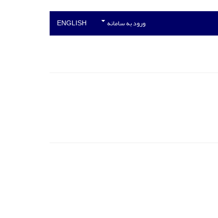
ورود به سامانه
ENGLISH