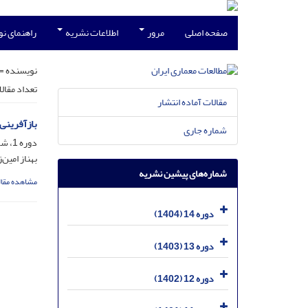
صفحه اصلی
مرور
اطلاعات نشریه
راهنمای ن
نویسنده =
تعداد مقال
مقالات آماده انتشار
بازآفرینی
شماره جاری
دوره 1، شماره 2، بهمن 1391، صفحه
بهناز امین
شماره‌های پیشین نشریه
مشاهده مقال
دوره 14 (1404)
دوره 13 (1403)
دوره 12 (1402)