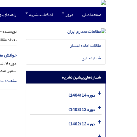
صفحه اصلی
مرور
اطلاعات نشریه
راهنمای ن
نویسنده =
تعداد مقال
مقالات آماده انتشار
خوانش منظ
شماره جاری
دوره 9، شماره 18، بهمن 1399، صفحه
سمیرا منصو
شماره‌های پیشین نشریه
مشاهده مقال
دوره 14 (1404)
دوره 13 (1403)
دوره 12 (1402)