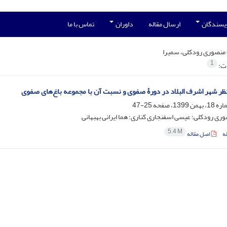
ویسندگان
ارسال مقاله
داوران
تماس با ما
منصوری رودکلی، سمیرا
1
ات:
ر شهر اشرف ‌البلاد در دورۀ صفوی و نسبت آن با مجموعه باغ‌های صفوی
25-47
ری رودکلی؛ عیسی اسفنجاری کناری؛ هما ایرانی بهبهانی
5.4 M
ه
اصل مقاله