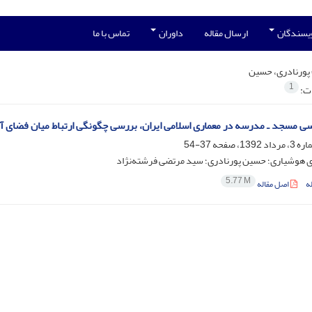
ویسندگان
ارسال مقاله
داوران
تماس با ما
پورنادری، حسین
1
ات:
ی مسجد ـ مدرسه در معماری اسلامی ایران، بررسی چگونگی ارتباط میان فضای آ
37-54
 هوشیاری؛ حسین پورنادری؛ سید مرتضی فرشته‌نژاد
5.77 M
ه
اصل مقاله