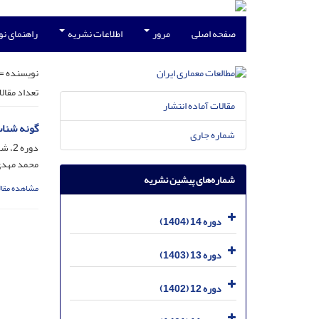
صفحه اصلی
مرور
اطلاعات نشریه
راهنمای ن
نویسنده =
تعداد مقال
مقالات آماده انتشار
گونه شناس
شماره جاری
دوره 2، شماره 3، مرداد 1392، صفحه
محمد مهدی
شماره‌های پیشین نشریه
مشاهده مقال
دوره 14 (1404)
دوره 13 (1403)
دوره 12 (1402)