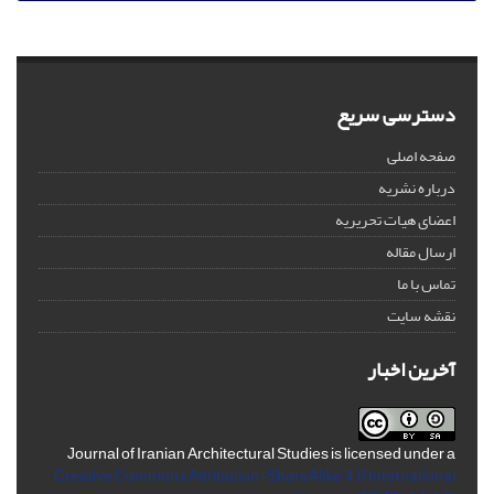
دسترسی سریع
صفحه اصلی
درباره نشریه
اعضای هیات تحریریه
ارسال مقاله
تماس با ما
نقشه سایت
آخرین اخبار
Journal of Iranian Architectural Studies is licensed under a
Creative Commons Attribution-ShareAlike 4.0 International