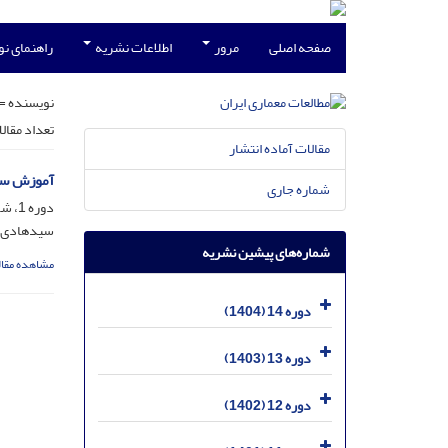
صفحه اصلی
مرور
اطلاعات نشریه
راهنمای ن
نویسنده =
تعداد مقال
مقالات آماده انتشار
آموزش سنت
شماره جاری
دوره 1، شماره 1، مرداد 1391، صفحه
سیدهادی ق
شماره‌های پیشین نشریه
مشاهده مقال
دوره 14 (1404)
دوره 13 (1403)
دوره 12 (1402)