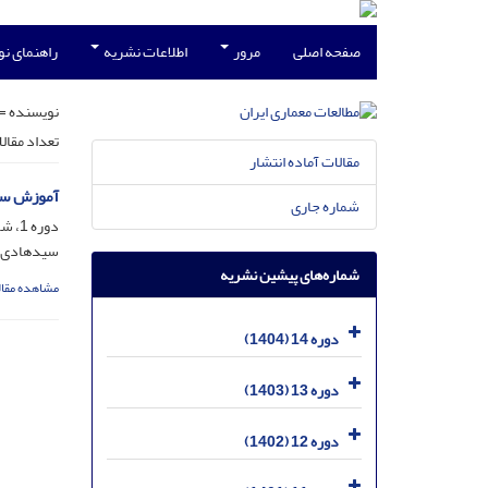
صفحه اصلی
مرور
اطلاعات نشریه
راهنمای ن
نویسنده =
تعداد مقال
مقالات آماده انتشار
آموزش سنت
شماره جاری
دوره 1، شماره 1، مرداد 1391، صفحه
سیدهادی ق
شماره‌های پیشین نشریه
مشاهده مقال
دوره 14 (1404)
دوره 13 (1403)
دوره 12 (1402)